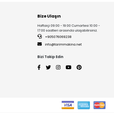
Bize Ulaşın
Haftaiçi 09:00 - 19:00 Cumartesi 10:00 -
17:00 saatleri arasında ulaşabilirsiniz.
+905076069238
info@tarimmakina.net
Bizi Takip Edin