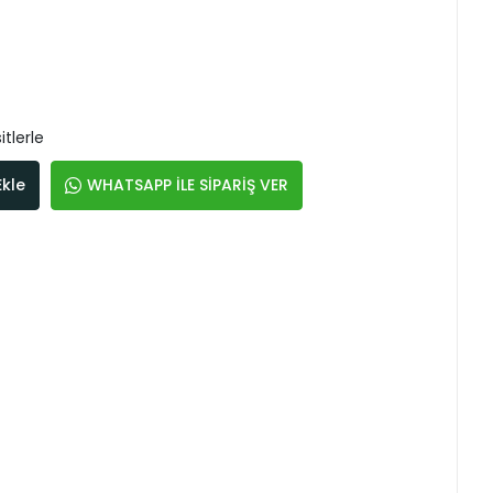
tlerle
Ekle
WHATSAPP İLE SİPARİŞ VER