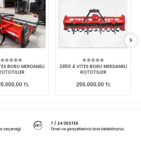
İTES BORU MERDANELİ
2850 4 VİTES BORU MERDANELİ
ROTOTILLER
ROTOTILLER
5.000,00 TL
255.000,00 TL
7 / 24 DESTEK
a seçeneği
Öneri ve şikayetlerinizi bize iletebilirsiniz.