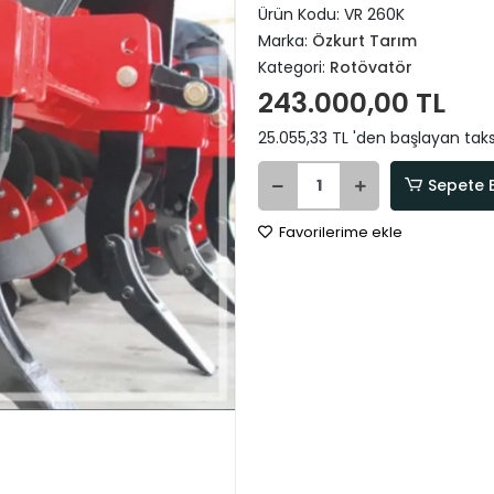
Ürün Kodu:
VR 260K
Marka:
Özkurt Tarım
Kategori:
Rotövatör
243.000,00 TL
25.055,33 TL 'den başlayan taksi
Sepete 
Favorilerime ekle