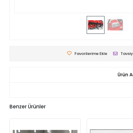
Favorilerime Ekle
Tavsiy
Ürün A
Benzer Ürünler