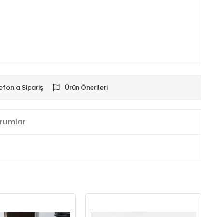
efonla Sipariş
Ürün Önerileri
rumlar