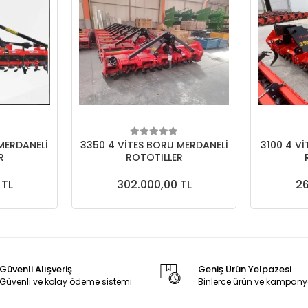
MERDANELİ
3350 4 VİTES BORU MERDANELİ
3100 4 V
R
ROTOTILLER
 TL
302.000,00 TL
26
Güvenli Alışveriş
Geniş Ürün Yelpazesi
Güvenli ve kolay ödeme sistemi
Binlerce ürün ve kampany