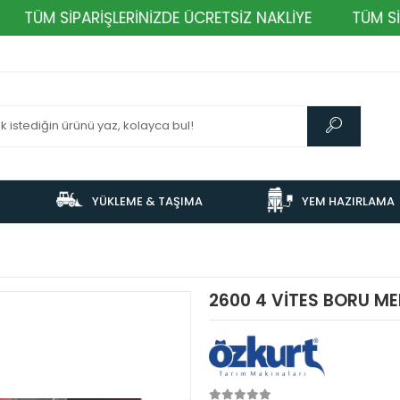
ÜM SİPARİŞLERİNİZDE ÜCRETSİZ NAKLİYE
TÜM SİPARİ
YÜKLEME & TAŞIMA
YEM HAZIRLAMA
2600 4 VİTES BORU ME