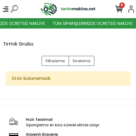
0
İZDE ÜCRETSİZ NAKLİYE
TÜM SİPARİŞLERİNİZDE ÜCRETSİZ NAKLİYE
Tırmık Grubu
Filtreleme
Sıralama
Ürün bulunamadı.
Hızlı Teslimat
Siparişleriniz en kısa sürede elinize ulaşır.
Güvenli Alışveriş