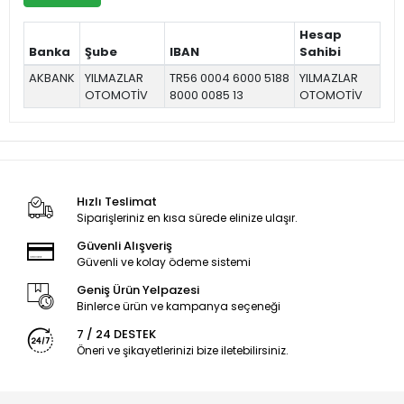
Hesap
Banka
Şube
IBAN
Sahibi
AKBANK
YILMAZLAR
TR56 0004 6000 5188
YILMAZLAR
OTOMOTİV
8000 0085 13
OTOMOTİV
Hızlı Teslimat
Siparişleriniz en kısa sürede elinize ulaşır.
Güvenli Alışveriş
Güvenli ve kolay ödeme sistemi
Geniş Ürün Yelpazesi
Binlerce ürün ve kampanya seçeneği
7 / 24 DESTEK
Öneri ve şikayetlerinizi bize iletebilirsiniz.