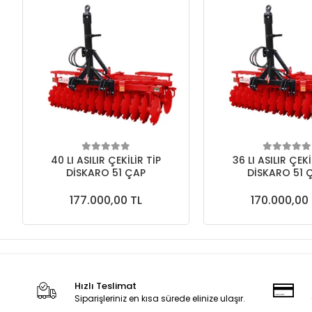
40 LI ASILIR ÇEKİLİR TİP
36 LI ASILIR ÇEKİ
DİSKARO 51 ÇAP
DİSKARO 51 
177.000,00 TL
170.000,00 
Hızlı Teslimat
Siparişleriniz en kısa sürede elinize ulaşır.