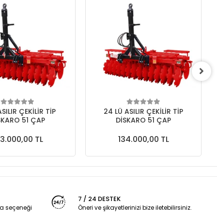
ASILIR ÇEKİLİR TİP
24 LÜ ASILIR ÇEKİLİR TİP
SKARO 51 ÇAP
DİSKARO 51 ÇAP
3.000,00 TL
134.000,00 TL
7 / 24 DESTEK
a seçeneği
Öneri ve şikayetlerinizi bize iletebilirsiniz.