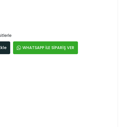
itlerle
Ekle
WHATSAPP İLE SİPARİŞ VER