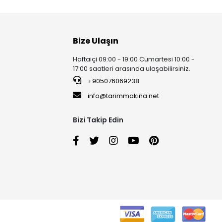
Bize Ulaşın
Haftaiçi 09:00 - 19:00 Cumartesi 10:00 -
17:00 saatleri arasında ulaşabilirsiniz.
+905076069238
info@tarimmakina.net
Bizi Takip Edin