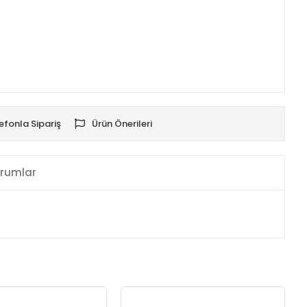
efonla Sipariş
Ürün Önerileri
rumlar