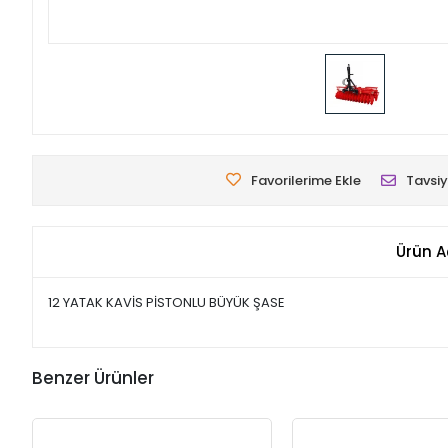
Favorilerime Ekle
Tavsiy
Ürün A
12 YATAK KAVİS PİSTONLU BÜYÜK ŞASE
Benzer Ürünler