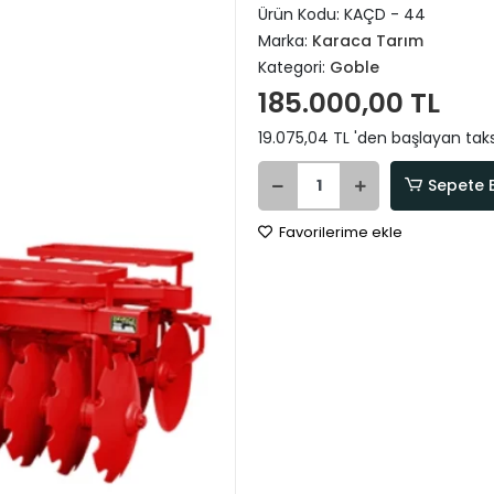
Ürün Kodu:
KAÇD - 44
Marka:
Karaca Tarım
Kategori:
Goble
185.000,00 TL
19.075,04 TL 'den başlayan taks
Sepete 
Favorilerime ekle