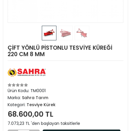
ÇİFT YÖNLÜ PİSTONLU TESVİYE KÜREĞİ
220 CM 8 MM
Ürün Kodu:
TM0001
Marka:
Sahra Tarım
Kategori:
Tesviye Kürek
68.600,00 TL
7.073,23 TL 'den başlayan taksitlerle