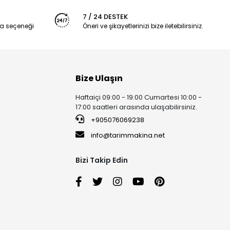
7 / 24 DESTEK
a seçeneği
Öneri ve şikayetlerinizi bize iletebilirsiniz.
Bize Ulaşın
Haftaiçi 09:00 - 19:00 Cumartesi 10:00 -
17:00 saatleri arasında ulaşabilirsiniz.
+905076069238
info@tarimmakina.net
Bizi Takip Edin