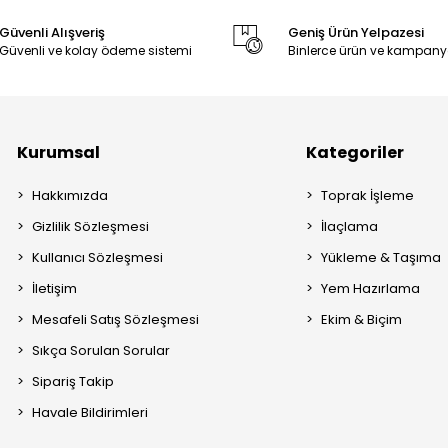
Güvenli Alışveriş
Geniş Ürün Yelpazesi
Güvenli ve kolay ödeme sistemi
Binlerce ürün ve kampany
Kurumsal
Kategoriler
Hakkımızda
Toprak İşleme
Gizlilik Sözleşmesi
İlaçlama
Kullanıcı Sözleşmesi
Yükleme & Taşıma
İletişim
Yem Hazırlama
Mesafeli Satış Sözleşmesi
Ekim & Biçim
Sıkça Sorulan Sorular
Sipariş Takip
Havale Bildirimleri